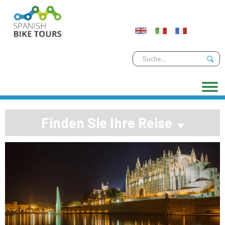
Finden Sie Ihre Reise
Previous
Next