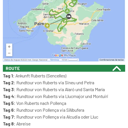
ROUTE
Tag 1:
Ankunft Ruberts (Sencelles)
Tag 2:
Rundtour von Ruberts via Sineu und Petra
Tag 3:
Rundtour von Ruberts via Alaró und Santa María
Tag 4:
Rundtour von Ruberts via Llucmajor und Montuiri
Tag 5:
Von Ruberts nach Pollença
Tag 6:
Rundtour von Pollença via S´Albufera
Tag 7:
Rundtour von Pollença via Alcudia oder Lluc
Tag 8:
Abreise