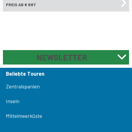
PREIS
AB € 887
NEWSLETTER
Beliebte Touren
Zentralspanien
Inseln
Mittelmeerküste