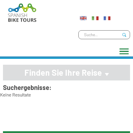
Finden Sie Ihre Reise
Suchergebnisse:
Keine Resultate