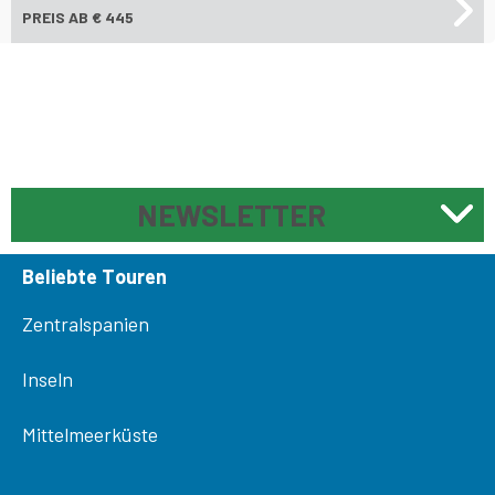
PREIS
AB € 445
NEWSLETTER
Beliebte Touren
Zentralspanien
Inseln
Mittelmeerküste