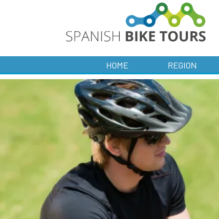
HOME
REGION