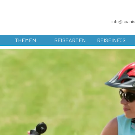
info@spani
THEMEN
REISEARTEN
REISEINFOS