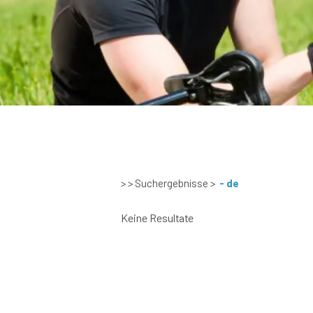
> > Suchergebnisse
>
- de
Keine Resultate