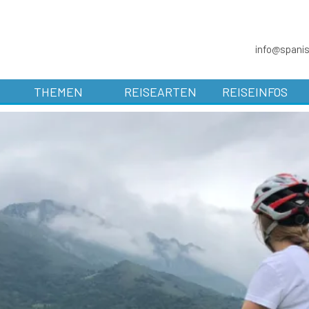
info@spani
THEMEN
REISEARTEN
REISEINFOS