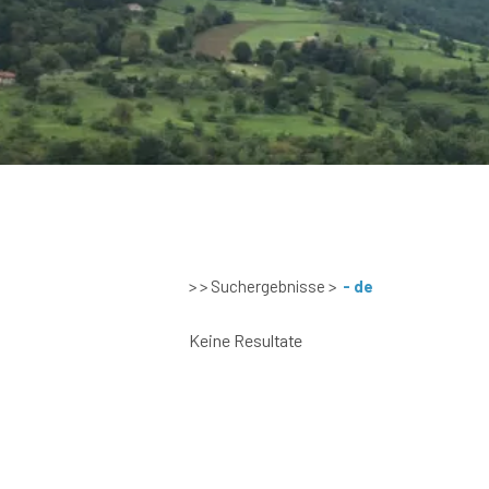
> > Suchergebnisse
>
- de
Keine Resultate