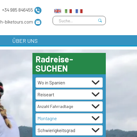
+34 985 846455
sh-biketours.com
ÜBER UNS
Radreise-
SUCHEN
Anzahl Fahrradtage