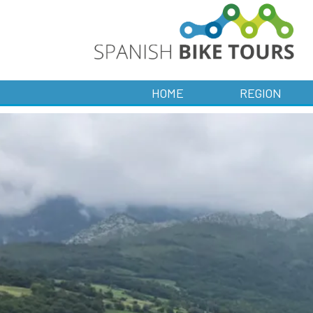
HOME
REGION